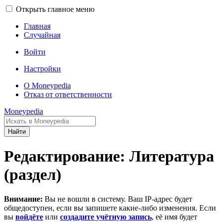
Открыть главное меню
Главная
Случайная
Войти
Настройки
О Moneypedia
Отказ от ответственности
Moneypedia
Найти
Редактирование: Литература
(раздел)
Внимание:
Вы не вошли в систему. Ваш IP-адрес будет
общедоступен, если вы запишете какие-либо изменения. Если
вы
войдёте
или
создадите учётную запись
, её имя будет