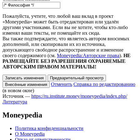
Пожалуйста, учтите, что любой ваш вклад в проект
«Moneypedia» может быть отредактирован или удалён
другими участниками. Если вы не хотите, чтобы кто-либо
изменял ваши тексты, не помещайте их сюда.
Вы также подтверждаете, что являетесь автором вносимых
дополнений, или скопировали их из источника,
допускающего свободное распространение и изменение
своего содержимого (см.
Moneypedia:Авторские права
).
НЕ
РАЗМЕЩАЙТЕ БЕЗ РАЗРЕШЕНИЯ ОХРАНЯЕМЫЕ
АВТОРСКИМ ПРАВОМ МАТЕРИАЛЫ!
Отменить
Справка по редактированию
(в новом окне)
Источник —
https://ru.institute.money/moneypedia/index.php/
Литература
Moneypedia
Политика конфиденциальности
О Moneypedia
Отказ от ответственности